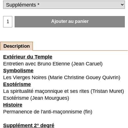
Ajouter au panier
Description
Extérieur du Temple
Entretien avec Bruno Etienne (Jean Caruel)
Symbolisme
Les Vierges Noires (Marie Christine Gouey Quivrin)
Esotérisme
La spiritualité maçonnique et ses rites (Tristan Muret)
Esotérisme (Jean Mourgues)
Histoire
Permanence de l'anti-maçonnisme (fin)
Supplément 2° degré