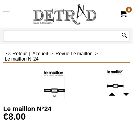
0
<< Retour
|
Accueil
>
Revue Le maillon
>
Le maillon N°24
Le maillon N°24
€
8.00