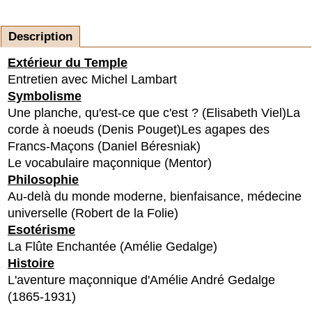
Description
Extérieur du Temple
Entretien avec Michel Lambart
Symbolisme
Une planche, qu'est-ce que c'est ? (Elisabeth Viel)
La
corde à noeuds (Denis Pouget)
Les agapes des
Francs-Maçons (Daniel Béresniak)
Le vocabulaire maçonnique (Mentor)
Philosophie
Au-delà du monde moderne, bienfaisance, médecine
universelle (Robert de la Folie)
Esotérisme
La Flûte Enchantée (Amélie Gedalge)
Histoire
L'aventure maçonnique d'Amélie André Gedalge
(1865-1931)