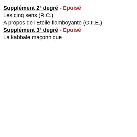
Supplément 2° degré
- Epuisé
Les cinq sens (R.C.)
A propos de l'Etoile flamboyante (G.F.E.)
Supplément 3° degré
- Epuisé
La kabbale maçonnique