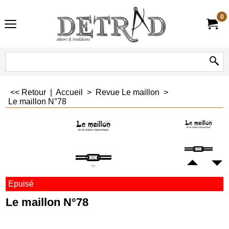
0
<< Retour
|
Accueil
>
Revue Le maillon
>
Le maillon N°78
Epuisé
Le maillon N°78