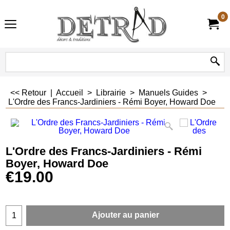
0
<< Retour
|
Accueil
>
Librairie
>
Manuels Guides
>
L'Ordre des Francs-Jardiniers - Rémi Boyer, Howard Doe
L'Ordre des Francs-Jardiniers - Rémi
Boyer, Howard Doe
€
19.00
Ajouter au panier