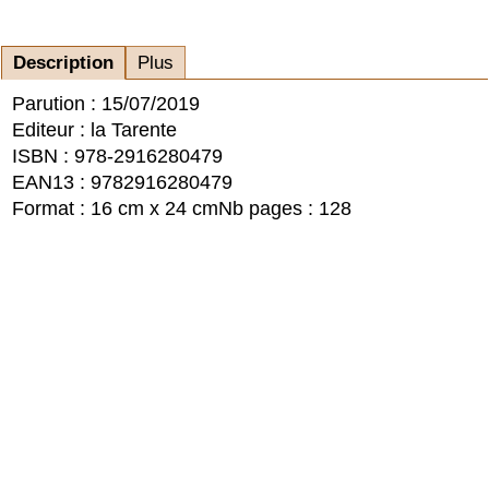
Description
Plus
Parution : 15/07/2019
Editeur : la Tarente
ISBN : 978-2916280479
EAN13 : 9782916280479
Format : 16 cm x 24 cm
Nb pages : 128