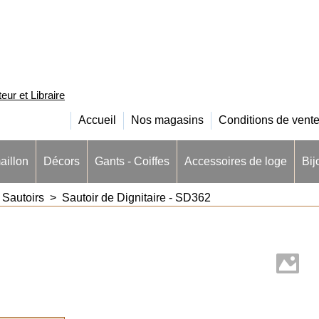
ur et Libraire
Accueil
Nos magasins
Conditions de vent
aillon
Décors
Gants - Coiffes
Accessoires de loge
Bij
>
Sautoirs
>
Sautoir de Dignitaire - SD362