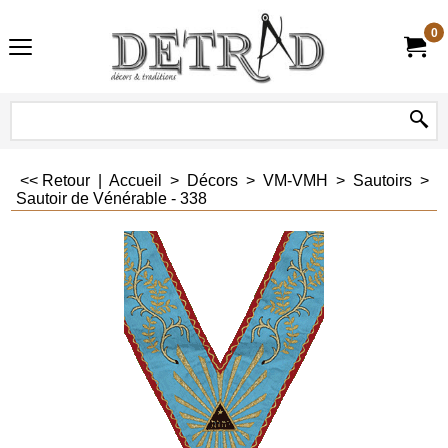
0
<< Retour
|
Accueil
>
Décors
>
VM-VMH
>
Sautoirs
>
Sautoir de Vénérable - 338