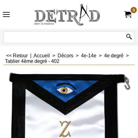
0
<< Retour
|
Accueil
>
Décors
>
4e-14e
>
4e degré
>
Tablier 4ème degré - 402