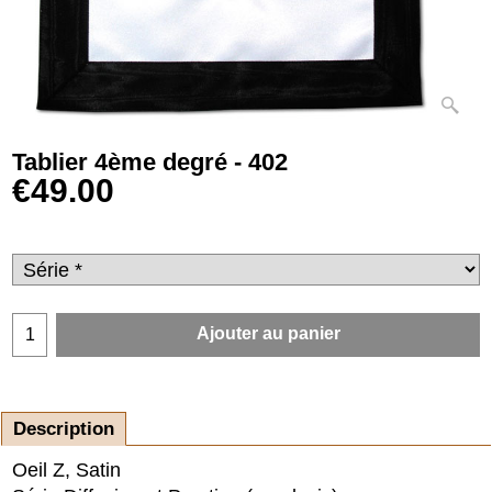
Tablier 4ème degré - 402
€
49.00
Ajouter au panier
Description
Oeil Z, Satin