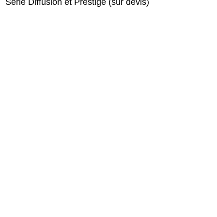
Série Diffusion et Prestige (sur devis)