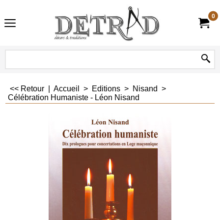
0
<< Retour
|
Accueil
>
Editions
>
Nisand
>
Célébration Humaniste - Léon Nisand