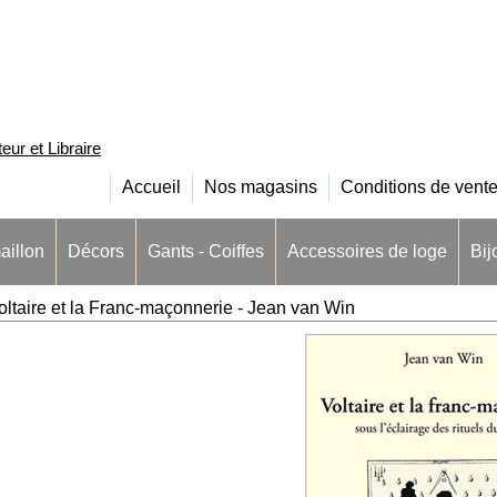
ur et Libraire
Accueil
Nos magasins
Conditions de vent
aillon
Décors
Gants - Coiffes
Accessoires de loge
Bij
oltaire et la Franc-maçonnerie - Jean van Win