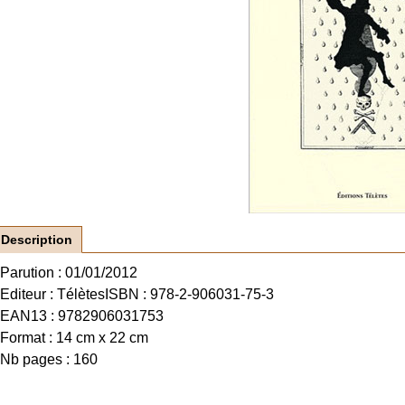
Description
Parution : 01/01/2012
Editeur : Télètes
ISBN : 978-2-906031-75-3
EAN13 : 9782906031753
Format : 14 cm x 22 cm
Nb pages : 160