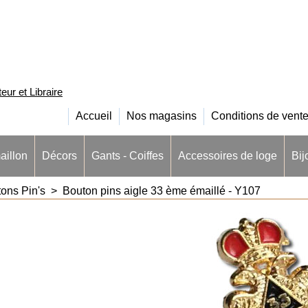
ur et Libraire
Accueil
Nos magasins
Conditions de vent
aillon
Décors
Gants - Coiffes
Accessoires de loge
Bij
ons Pin's
>
Bouton pins aigle 33 ème émaillé - Y107